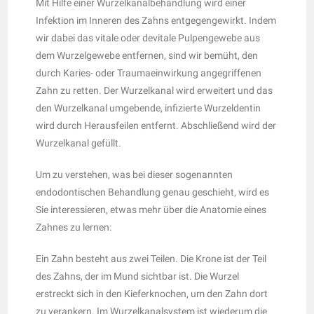
Mit Hilfe einer Wurzelkanalbehandlung wird einer
Infektion im Inneren des Zahns entgegengewirkt. Indem
wir dabei das vitale oder devitale Pulpengewebe aus
dem Wurzelgewebe entfernen, sind wir bemüht, den
durch Karies- oder Traumaeinwirkung angegriffenen
Zahn zu retten. Der Wurzelkanal wird erweitert und das
den Wurzelkanal umgebende, infizierte Wurzeldentin
wird durch Herausfeilen entfernt. Abschließend wird der
Wurzelkanal gefüllt.
Um zu verstehen, was bei dieser sogenannten
endodontischen Behandlung genau geschieht, wird es
Sie interessieren, etwas mehr über die Anatomie eines
Zahnes zu lernen:
Ein Zahn besteht aus zwei Teilen. Die Krone ist der Teil
des Zahns, der im Mund sichtbar ist. Die Wurzel
erstreckt sich in den Kieferknochen, um den Zahn dort
zu verankern. Im Wurzelkanalsystem ist wiederum die