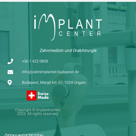
Zahnmedizin und Oralchirurgie
+36 1 422 0808
info@zahnimplantat-budapest.de
Budapest, Margit krt. 67. 1024 Ungarn
Copyright © Implantcenter,
2023. All rights reserved.
ÖFFNUNGSZEITEN