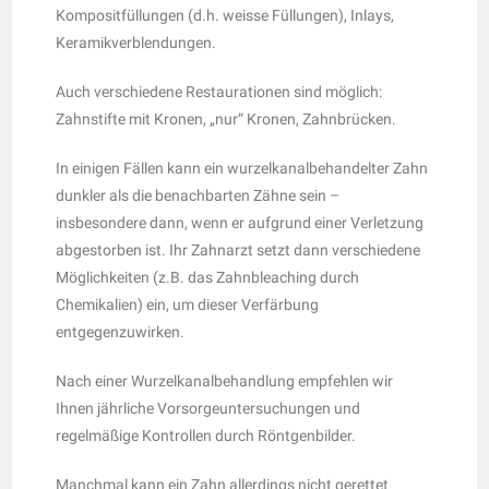
Kompositfüllungen (d.h. weisse Füllungen), Inlays,
Keramikverblendungen.
Auch verschiedene Restaurationen sind möglich:
Zahnstifte mit Kronen, „nur“ Kronen, Zahnbrücken.
In einigen Fällen kann ein wurzelkanalbehandelter Zahn
dunkler als die benachbarten Zähne sein –
insbesondere dann, wenn er aufgrund einer Verletzung
abgestorben ist. Ihr Zahnarzt setzt dann verschiedene
Möglichkeiten (z.B. das Zahnbleaching durch
Chemikalien) ein, um dieser Verfärbung
entgegenzuwirken.
Nach einer Wurzelkanalbehandlung empfehlen wir
Ihnen jährliche Vorsorgeuntersuchungen und
regelmäßige Kontrollen durch Röntgenbilder.
Manchmal kann ein Zahn allerdings nicht gerettet