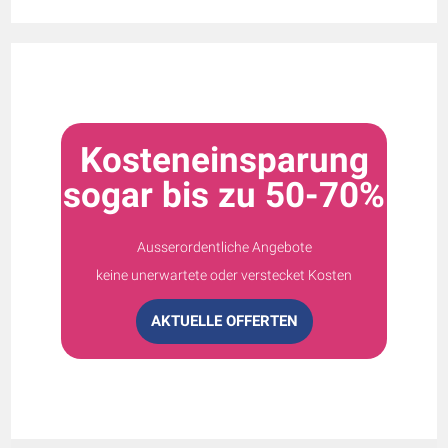
Kosteneinsparung
sogar bis zu 50-70%
Ausserordentliche Angebote
keine unerwartete oder verstecket Kosten
AKTUELLE OFFERTEN