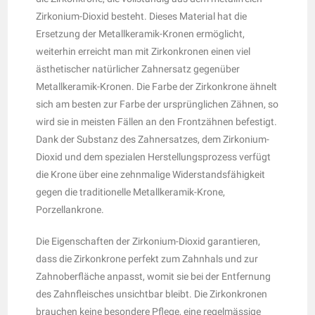
Zirkonium-Dioxid besteht. Dieses Material hat die
Ersetzung der Metallkeramik-Kronen ermöglicht,
weiterhin erreicht man mit Zirkonkronen einen viel
ästhetischer natürlicher Zahnersatz gegenüber
Metallkeramik-Kronen. Die Farbe der Zirkonkrone ähnelt
sich am besten zur Farbe der ursprünglichen Zähnen, so
wird sie in meisten Fällen an den Frontzähnen befestigt.
Dank der Substanz des Zahnersatzes, dem Zirkonium-
Dioxid und dem spezialen Herstellungsprozess verfügt
die Krone über eine zehnmalige Widerstandsfähigkeit
gegen die traditionelle Metallkeramik-Krone,
Porzellankrone.
Die Eigenschaften der Zirkonium-Dioxid garantieren,
dass die Zirkonkrone perfekt zum Zahnhals und zur
Zahnoberfläche anpasst, womit sie bei der Entfernung
des Zahnfleisches unsichtbar bleibt. Die Zirkonkronen
brauchen keine besondere Pflege, eine regelmässige