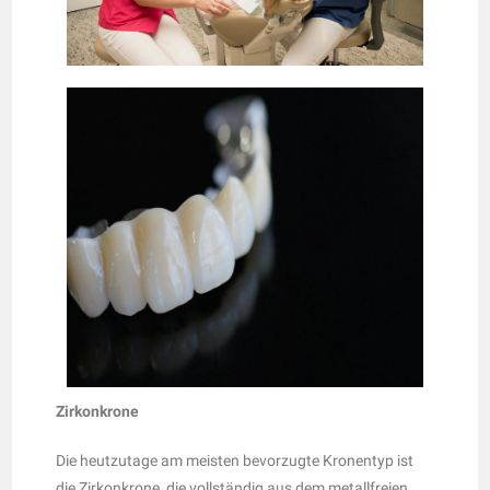
Zirkonkrone
Die heutzutage am meisten bevorzugte Kronentyp ist
die Zirkonkrone, die vollständig aus dem metallfreien