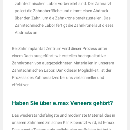
zahntechnischen Labor vorbereitet sind. Der Zahnarzt
poliert die Zahnoberfläche und nimmt einen Abdruck
über den Zahn, um die Zahnkrone bereitzustellen. Das
Zahntechnische Labor fertigt die Zahnkrone laut dieses
Abdrucks an.
Bei Zahnimplantat Zentrum wird dieser Prozess unter
einem Dach ausgeführt: wir erstellen hochqualitative
Zahnkronen von ausgezeichneten Materialien in unserem
Zahntechnischen Labor. Dank dieser Möglichkeit, ist der
Prozess des Zahnersatzes bei uns viel schneller und
effektiver.
Haben Sie über e.max Veneers gehört?
Das wiederstandsfähigste und modernste Material, das in
unseren Zahnmedizinischen Klinik benutzt wird, ist E-max.
Die neueste Technologie verlieht eine natürliche Ästhetik