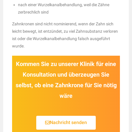
nach einer Wurzelkanalbehandlung, weil die Zähne
zerbrechlich sind
Zahnkronen sind nicht nominierend, wenn der Zahn sich
leicht bewegt, ist entzündet, zu viel Zahnsubstanz verloren
ist oder die Wurzelkanalbehandlung falsch ausgeführt
wurde.
Kommen Sie zu unserer Klinik für eine
Konsultation und überzeugen Sie
selbst, ob eine Zahnkrone für Sie nötig
wäre
Nachricht senden