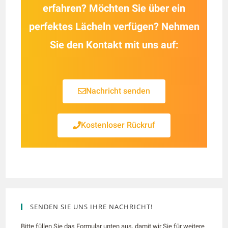
erfahren? Möchten Sie über ein
perfektes Lächeln verfügen? Nehmen
Sie den Kontakt mit uns auf:
Nachricht senden
Kostenloser Rückruf
SENDEN SIE UNS IHRE NACHRICHT!
Bitte füllen Sie das Formular unten aus, damit wir Sie für weitere