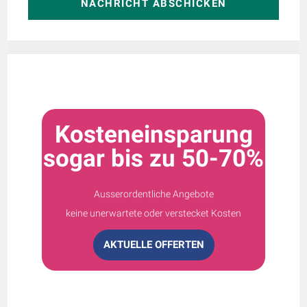
NACHRICHT ABSCHICKEN
Kosteneinsparung
sogar bis zu 50-70%
Ausserordentliche Angebote
keine unerwartete oder verstecket Kosten
AKTUELLE OFFERTEN