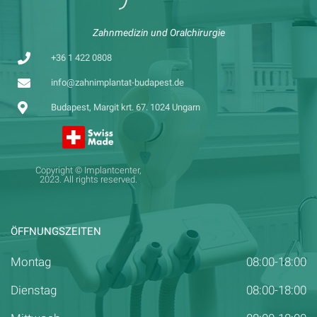
Zahnmedizin und Oralchirurgie
+36 1 422 0808
info@zahnimplantat-budapest.de
Budapest, Margit krt. 67. 1024 Ungarn
Copyright © Implantcenter,
2023. All rights reserved.
ÖFFNUNGSZEITEN
Montag
08:00-18:00
Dienstag
08:00-18:00