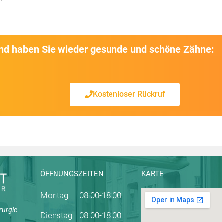
und haben Sie wieder gesunde und schöne Zähne:
Kostenloser Rückruf
ÖFFNUNGSZEITEN
KARTE
Montag
08:00-18:00
rurgie
Dienstag
08:00-18:00