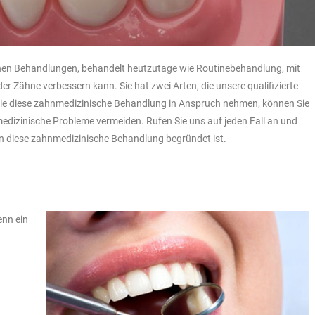
schen Behandlungen, behandelt heutzutage wie Routinebehandlung, mit
r Zähne verbessern kann. Sie hat zwei Arten, die unsere qualifizierte
 Sie diese zahnmedizinische Behandlung in Anspruch nehmen, können Sie
nmedizinische Probleme vermeiden. Rufen Sie uns auf jeden Fall an und
nn diese zahnmedizinische Behandlung begründet ist.
enn ein