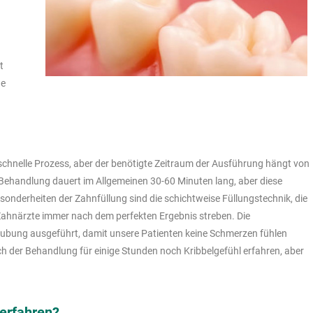
t
ne
 schnelle Prozess, aber der benötigte Zeitraum der Ausführung hängt von
 Behandlung dauert im Allgemeinen 30-60 Minuten lang, aber diese
esonderheiten der Zahnfüllung sind die schichtweise Füllungstechnik, die
ahnärzte immer nach dem perfekten Ergebnis streben. Die
äubung ausgeführt, damit unsere Patienten keine Schmerzen fühlen
 der Behandlung für einige Stunden noch Kribbelgefühl erfahren, aber
erfahren?