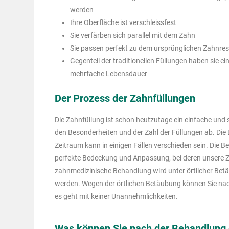
werden
Ihre Oberfläche ist verschleissfest
Sie verfärben sich parallel mit dem Zahn
Sie passen perfekt zu dem ursprünglichen Zahnres
Gegenteil der traditionellen Füllungen haben sie ei
mehrfache Lebensdauer
Der Prozess der Zahnfüllungen
Die Zahnfüllung ist schon heutzutage ein einfache und
den Besonderheiten und der Zahl der Füllungen ab. Die
Zeitraum kann in einigen Fällen verschieden sein. Die B
perfekte Bedeckung und Anpassung, bei deren unsere Z
zahnmedizinische Behandlung wird unter örtlicher Bet
werden. Wegen der örtlichen Betäubung können Sie nach
es geht mit keiner Unannehmlichkeiten.
Was können Sie nach der Behandlung 