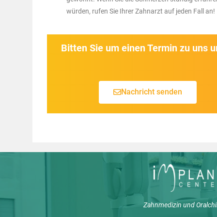
würden, rufen Sie Ihrer Zahnarzt auf jeden Fall an!
Bitten Sie um einen Termin zu uns 
Nachricht senden
Zahnmedizin und Oralchi