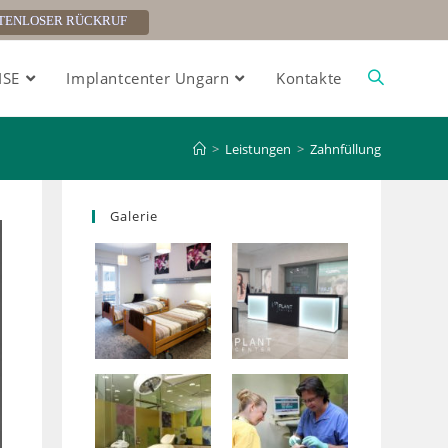
TENLOSER RÜCKRUF
ISE
Implantcenter Ungarn
Kontakte
>
Leistungen
>
Zahnfüllung
Galerie