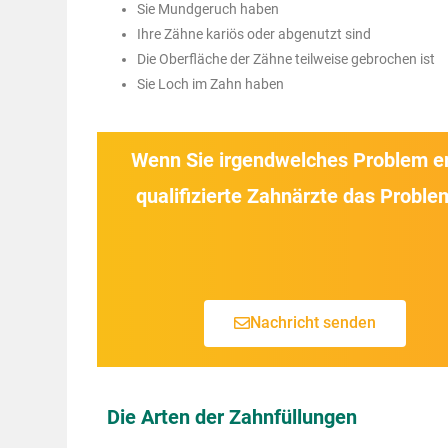
Sie Mundgeruch haben
Ihre Zähne kariös oder abgenutzt sind
Die Oberfläche der Zähne teilweise gebrochen ist
Sie Loch im Zahn haben
Wenn Sie irgendwelches Problem erf
qualifizierte Zahnärzte das Probl
Nachricht senden
Die Arten der Zahnfüllungen