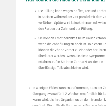
Die Füllung kann wegen Kaffee, Tee und Farbs
in Speisen während der Zeit parallel mit dem 
verfärben. Späterwird keine Unterschied zwis
den Farben der Zahn und der Füllung.
Sie können Empfindlichkeit beim Kauen erfahr
wenn die Zahnfüllung zu hoch ist. In diesem Fa
können die Zähne vorher zu einander berühre
überlastet werden. Wenn Sie diese Symptome
erfahren, rufen Sie ihren Zahnarzt an, der die
überflüssige Teile abschleifen wird.
In wenigen Fällen kann es aufkommen, dass der Z
übergangsweise für 1-2 Wochen empfindlich für ka
warm wird, bis Ihre Organismus an dem fremden M
gewöhnt. Wenn Sie die Schmerzen ständig erfahre